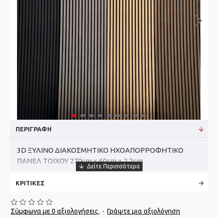
ΠΕΡΙΓΡΑΦΉ
3D ΞΥΛΙΝΟ ΔΙΑΚΟΣΜΗΤΙΚΟ ΗΧΟΑΠΟΡΡΟΦΗΤΙΚΟ
ΠΑΝΕΛ ΤΟΙΧΟΥ 270cm x 60cm x 2,2cm
ΚΡΙΤΙΚΈΣ
Σύμφωνα με 0 αξιολογήσεις.
-
Γράψτε μια αξιολόγηση