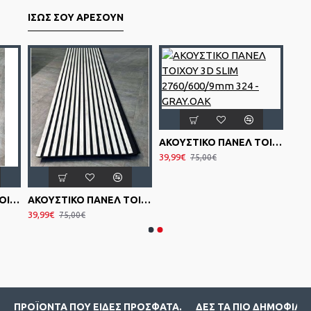
ΊΣΩΣ ΣΟΥ ΑΡΈΣΟΥΝ
ΑΚΟΥΣΤΙΚΟ ΠΑΝΕΛ TOIXOY 3D SLIM 2760/600/9mm 324 - GRAY.OAK
39,99€
75,00€
ΑΚΟΥΣΤΙΚΟ ΠΑΝΕΛ TOIXOY 3D SLIM 2760/600/9mm 320 - A.WALNUT
ΑΚΟΥΣΤΙΚΟ ΠΑΝΕΛ TOIXOY 3D SLIM 2760/600/9mm 321 - A.WΗΙΤΕ
39,99€
75,00€
ΠΡΟΪΌΝΤΑ ΠΟΥ ΕΊΔΕΣ ΠΡΌΣΦΑΤΑ.
ΔΕΣ ΤΑ ΠΙΟ ΔΗΜΟΦΙΛΉ