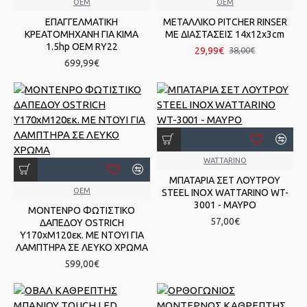
OEM
OEM
ΕΠΑΓΓΕΛΜΑΤΙΚΗ
ΜΕΤΑΛΛΙΚΟ PITCHER RINSER
ΚΡΕΑΤΟΜΗΧΑΝΗ ΓΙΑ ΚΙΜΑ
ΜΕ ΔΙΑΣΤΑΣΕΙΣ 14x12x3cm
1.5hp OEM RY22
29,99€
38,00€
699,99€
WATTARINO
ΜΠΑΤΑΡΙΑ ΣΕΤ ΛΟΥΤΡΟΥ
OEM
STEEL INOX WATTARINO WT-
3001 - ΜΑΥΡΟ
ΜΟΝΤΕΝΡΟ ΦΩΤΙΣΤΙΚΟ
57,00€
ΔΑΠΕΔΟΥ OSTRICH
Υ170xΜ120εκ. ΜΕ ΝΤΟΥΙ ΓΙΑ
ΛΑΜΠΤΗΡΑ ΣΕ ΛΕΥΚΟ ΧΡΩΜΑ
599,00€