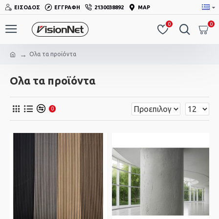
ΕΊΣΟΔΟΣ
ΕΓΓΡΑΦΉ
2130038892
MAP
0
0
Ολα τα προϊόντα
Ολα τα προϊόντα
0