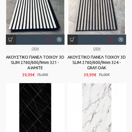
OEM
OEM
ΑΚΟΥΣΤΙΚΟ ΠΑΝΕΛ TOIXOY 3D
ΑΚΟΥΣΤΙΚΟ ΠΑΝΕΛ TOIXOY 3D
SLIM 2760/600/9mm 321 -
SLIM 2760/600/9mm 324 -
A.WΗΙΤΕ
GRAY.OAK
39,99€
39,99€
75,00€
75,00€