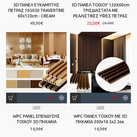
3D ΠΑΝΕΛ ΕΥΚΑΜΠΤΗΣ
3D ΠΑΝΕΛ ΤΟΙΧΟΥ 120Χ60cm
ΠΕΤΡΑΣ 105050 TRAVERTINE
ΤΡΙΣΔΙΑΣΤΑΤΑ ΜΕ
60x120cm - CREAM
ΡΕΑΛΙΣΤΙΚΕΣ ΥΦΕΣ ΠΕΤΡΑΣ
49,90€
20,00€
29,99€
OEM
OEM
WPC PANEL ΕΠΕΝΔΥΣΗΣ
WPC ΠΑΝΕΛ ΤΟΙΧΟΥ ΜΕ 3D
ΤΟΙΧΟΥ 3D ΠΗΧΑΚΙΑ
ΠΗΧΑΚΙΑ 300x16.5x2.5εκ.
14,99€
14,99€