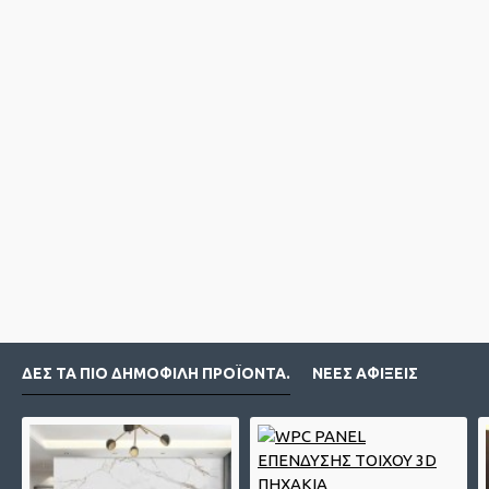
ΔΕΣ ΤΑ ΠΙΟ ΔΗΜΟΦΙΛΉ ΠΡΟΪΌΝΤΑ.
ΝΈΕΣ ΑΦΊΞΕΙΣ