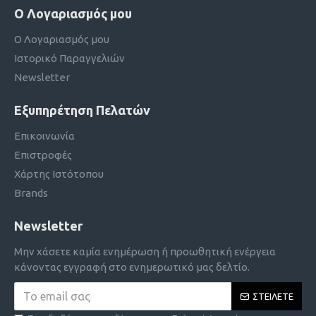
Ο Λογαριασμός μου
Ο Λογαριασμός μου
Ιστορικό Παραγγελιών
Newsletter
Εξυπηρέτηση Πελατών
Επικοινωνία
Επιστροφές
Χάρτης Ιστότοπου
Brands
Newsletter
Μην χάσετε καμία ενημέρωση ή προωθητική ενέργεια
κάνοντας εγγραφή στο ενημερωτικό μας δελτίο.
ΣΤΕΊΛΕΤΕ