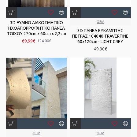
OEM
3D ΞΥΛΙΝΟ ΔΙΑΚΟΣΜΗΤΙΚΟ
ΗΧΟΑΠΟΡΡΟΦΗΤΙΚΟ ΠΑΝΕΛ
3D ΠΑΝΕΛ ΕΥΚΑΜΠΤΗΣ
ΤΟΙΧΟΥ 270cm x 60cm x 2,2cm
ΠΕΤΡΑΣ 104040 TRAVERTINE
69,99€
124,00€
60x120cm - LIGHT GREY
49,90€
OEM
OEM